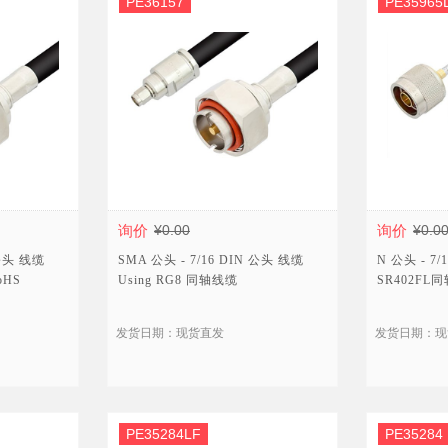
PE36157
PE35965
询价
¥0.00
询价
¥0.0
 公头 线缆
SMA 公头 - 7/16 DIN 公头 线缆
N 公头 - 7/
oHS
Using RG8 同轴线缆
SR402FL
发货日期：现货直发
发货日期：现
PE35284LF
PE35284