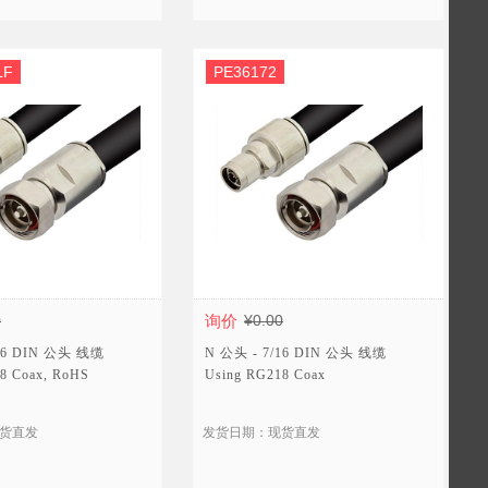
LF
PE36172
0
询价
¥0.00
/16 DIN 公头 线缆
N 公头 - 7/16 DIN 公头 线缆
8 Coax, RoHS
Using RG218 Coax
货直发
发货日期：现货直发