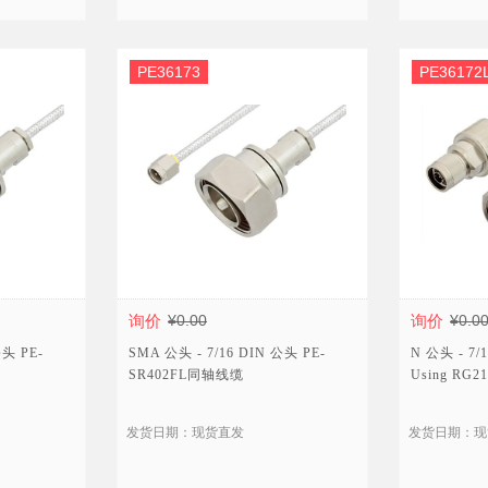
数字通信连接器
PE36173
PE36172
询价
¥0.00
询价
¥0.0
公头 PE-
SMA 公头 - 7/16 DIN 公头 PE-
N 公头 - 7
SR402FL同轴线缆
Using RG21
发货日期：现货直发
发货日期：现