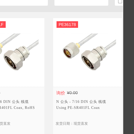
SMA
LF
PE36178
0
询价
¥0.00
/16 DIN 公头 线缆
N 公头 - 7/16 DIN 公头 线缆
R401FL Coax, RoHS
Using PE-SR401FL Coax
货直发
发货日期：现货直发