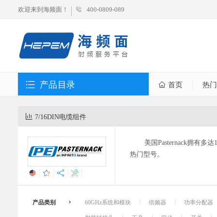
欢迎来到海频面！
400-0809-089
产品目录
首页
热门
7/16DIN电缆组件
美国Pasternack拥有多
热门型号。
产品类别
60GHz系统和模块
倍频器
功率分配器