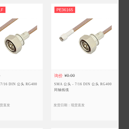
LF
PE36165
0
询价
¥0.00
7/16 DIN 公头 RG400
SMA 公头 - 7/16 DIN 公头 RG400
同轴线缆
货直发
发货日期：现货直发