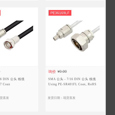
PE36169LF
0
询价
¥0.00
/16 DIN 公头 线缆
SMA 公头 - 7/16 DIN 公头 线缆
7 Coax
Using PE-SR401FL Coax, RoHS
货直发
发货日期：现货直发