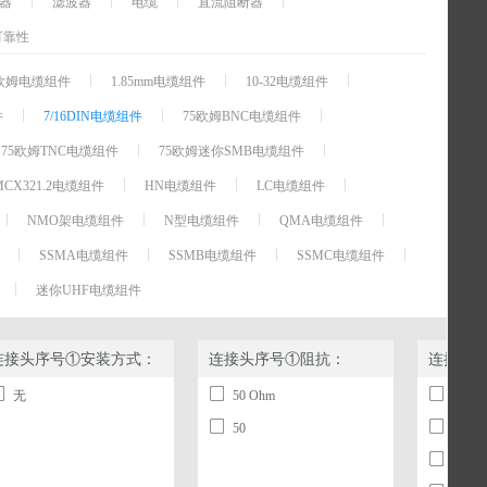
器
滤波器
电缆
直流阻断器
可靠性
 75欧姆电缆组件
1.85mm电缆组件
10-32电缆组件
件
7/16DIN电缆组件
75欧姆BNC电缆组件
75欧姆TNC电缆组件
75欧姆迷你SMB电缆组件
MCX321.2电缆组件
HN电缆组件
LC电缆组件
NMO架电缆组件
N型电缆组件
QMA电缆组件
SSMA电缆组件
SSMB电缆组件
SSMC电缆组件
迷你UHF电缆组件
连接头序号①安装方式：
连接头序号①阻抗：
连接头
无
50 Ohm
7/16 D
50
N
QMA