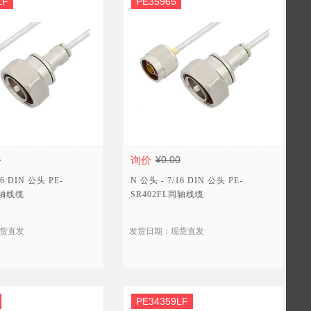
LF
PE35965
0
询价
¥0.00
16 DIN 公头 PE-
N 公头 - 7/16 DIN 公头 PE-
同轴线缆
SR402FL同轴线缆
货直发
发货日期：现货直发
PE34359LF