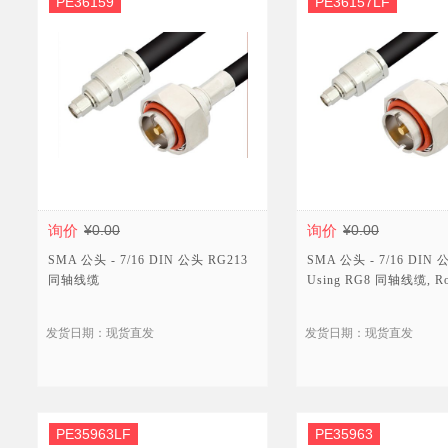
PE36159
PE36157LF
询价
¥0.00
询价
¥0.00
SMA 公头 - 7/16 DIN 公头 RG213
SMA 公头 - 7/16 DIN
同轴线缆
Using RG8 同轴线缆, R
发货日期：现货直发
发货日期：现货直发
PE35963LF
PE35963