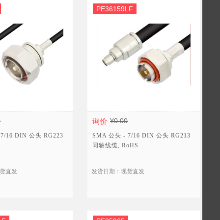
PE36159LF
0
询价
¥0.00
7/16 DIN 公头 RG223
SMA 公头 - 7/16 DIN 公头 RG213
同轴线缆, RoHS
货直发
发货日期：现货直发