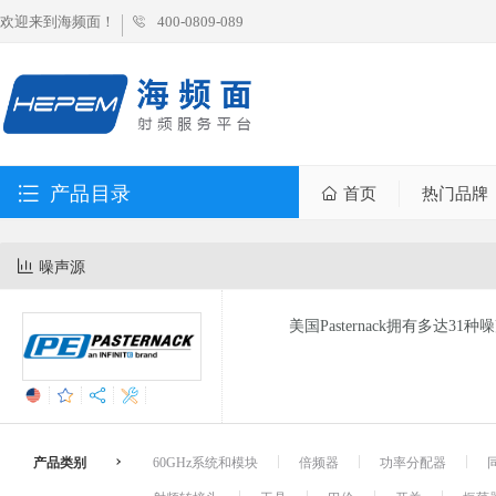
欢迎来到海频面！
400-0809-089
产品目录
首页
热门品牌
噪声源
美国Pasternack拥有多达31
产品类别
60GHz系统和模块
倍频器
功率分配器