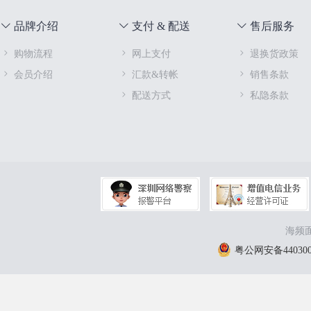
品牌介绍
支付 & 配送
售后服务
购物流程
网上支付
退换货政策
会员介绍
汇款&转帐
销售条款
配送方式
私隐条款
海频面
粤公网安备4403000