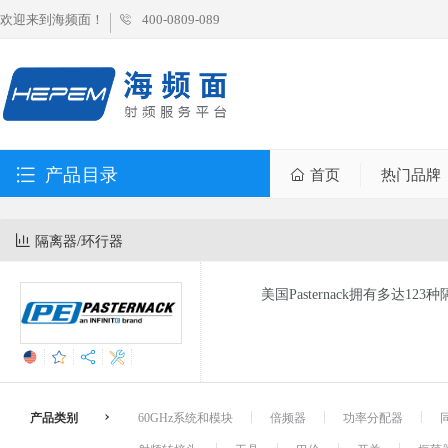
欢迎来到海频面！
400-0809-089
产品目录
首页
热门品牌
隔离器/环行器
美国Pasternack拥有多达12
产品类别
60GHz系统和模块
倍频器
功率分配器