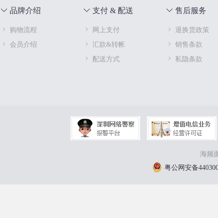
品牌介绍
支付 & 配送
售后服务
购物流程
网上支付
退换货政策
会员介绍
汇款&转帐
销售条款
配送方式
私隐条款
海频面
粤公网安备4403000