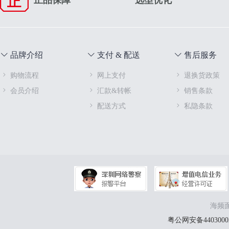
正品保障
选型优化
品牌介绍
支付 & 配送
售后服务
购物流程
网上支付
退换货政策
会员介绍
汇款&转帐
销售条款
配送方式
私隐条款
海频面
粤公网安备44030002