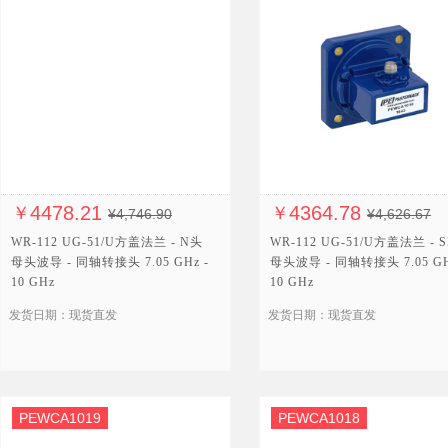
WR-19
WR-22
WR-75
WR-51
WR-15
WR-28
WR-34
4478.21
4364.78
￥
￥
¥4,746.90
¥4,626.67
WR-42
WR-112 UG-51/U方盖法兰 - N头
WR-112 UG-51/U方盖法兰 - 
母头波导 - 同轴转接头 7.05 GHz -
母头波导 - 同轴转接头 7.05 GH
WR-112
10 GHz
10 GHz
发货日期：现货直发
发货日期：现货直发
PEWCA1019
PEWCA1018