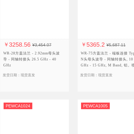
3258.56
5365.2
￥
￥
¥3,454.07
¥5,687.11
WR-28方盖法兰 - 2.92mm母头波
WR-75方盖法兰 - 端板连接 Ty
导 - 同轴转接头 26.5 GHz - 40
N头母头波导 - 同轴转接头, 10
GHz
GHz - 15 GHz, M Band, 铝
发货日期：现货直发
发货日期：现货直发
PEWCA1024
PEWCA1005