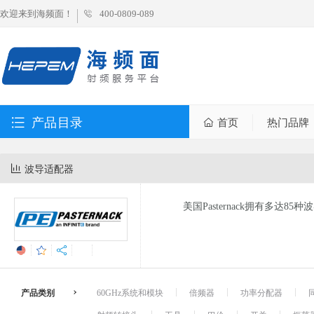
欢迎来到海频面！
400-0809-089
产品目录
首页
热门品牌
波导适配器
美国Pasternack拥有多达8
产品类别
60GHz系统和模块
倍频器
功率分配器