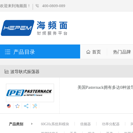
欢迎来到海频面！
400-0809-089
产品目录
首页
热门品牌
波导耿式振荡器
美国Pasternack拥有多
产品类别
60GHz系统和模块
倍频器
功率分配器