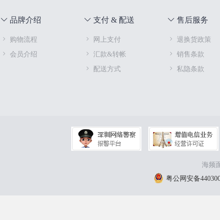
品牌介绍
支付 & 配送
售后服务
购物流程
网上支付
退换货政策
会员介绍
汇款&转帐
销售条款
配送方式
私隐条款
海频面
粤公网安备4403000