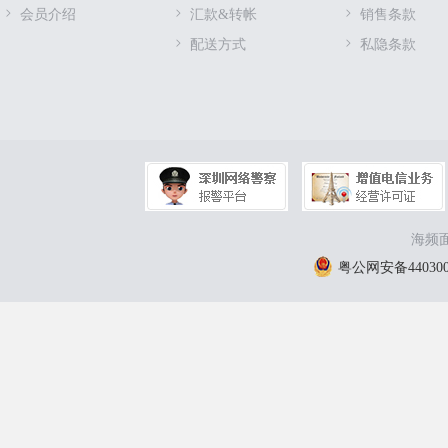
会员介绍
汇款&转帐
销售条款
配送方式
私隐条款
海频面
粤公网安备4403000