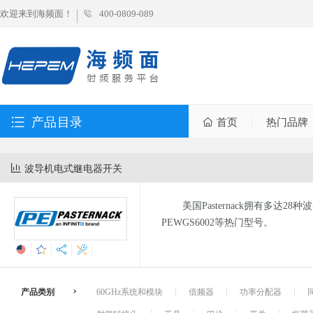
欢迎来到海频面！
400-0809-089
产品目录
首页
热门品牌
波导机电式继电器开关
美国Pasternack拥有多达
PEWGS6002等热门型号。
产品类别
60GHz系统和模块
倍频器
功率分配器