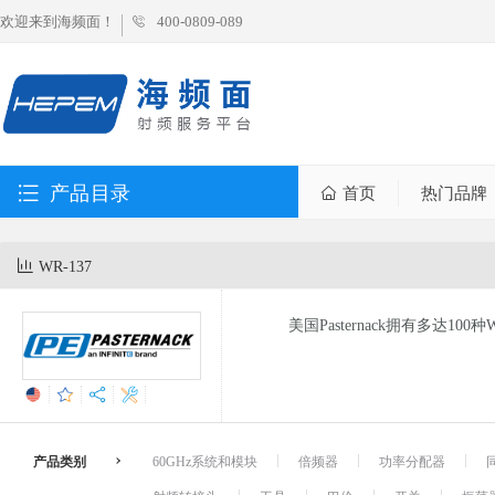
欢迎来到海频面！
400-0809-089
产品目录
首页
热门品牌
WR-137
美国Pasternack拥有多达100
产品类别
60GHz系统和模块
倍频器
功率分配器