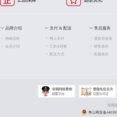
正品保障
选型优化
品牌介绍
支付 & 配送
售后服务
购物流程
网上支付
退换货政策
会员介绍
汇款&转帐
销售条款
配送方式
私隐条款
海频面
粤公网安备4403000