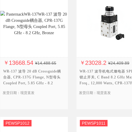
13668.54
23028.2
￥
￥
¥14,488.65
¥24,409.89
WR-137 波导 20 dB Crossguide耦
WR-137 波导机电式继电器 SP
合器, CPR-137G Flange, N型母头
锁止开关, C Band 8.2 GHz Ma
Coupled Port, 5.85 GHz - 8.2
Freq., 12,000 Watts, CPR-137F
GHz, Bronze
12V, TTL, Self Cut Off
发货日期：现货直发
发货日期：现货直发
PEWSP1012
PEWSP1011