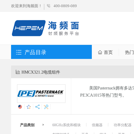
欢迎来到海频面！
400-0809-089
产品目录
首页
热门
HMCX321.2电缆组件
美国Pasternack拥有
PE3CA1015等热门型号。
产品类别
60GHz系统和模块
倍频器
功率分配器