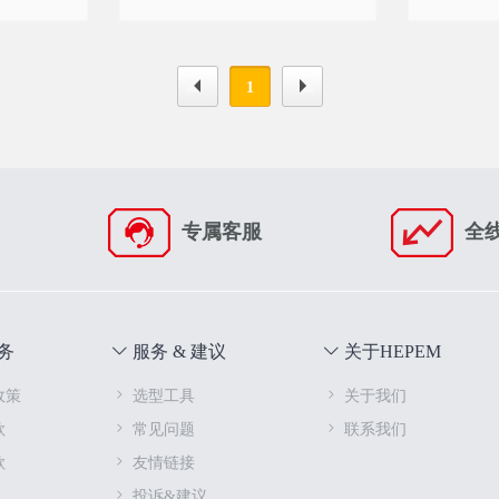
数字通信连接器
1
专属客服
全
务
服务 & 建议
关于HEPEM
政策
选型工具
关于我们
款
常见问题
联系我们
款
友情链接
投诉&建议