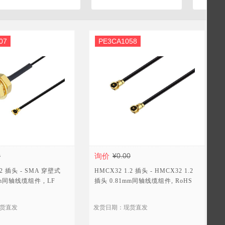
07
PE3CA1058
0
询价
¥0.00
.2 插头 - SMA 穿壁式
HMCX32 1.2 插头 - HMCX32 1.2
mm同轴线缆组件 , LF
插头 0.81mm同轴线缆组件, RoHS
货直发
发货日期：现货直发