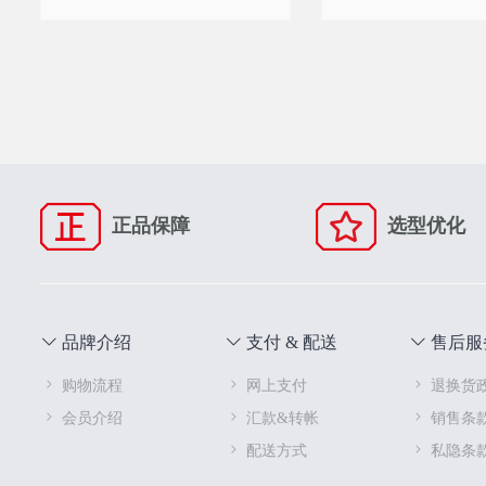
正品保障
选型优化
品牌介绍
支付 & 配送
售后服
购物流程
网上支付
退换货
会员介绍
汇款&转帐
销售条
配送方式
私隐条